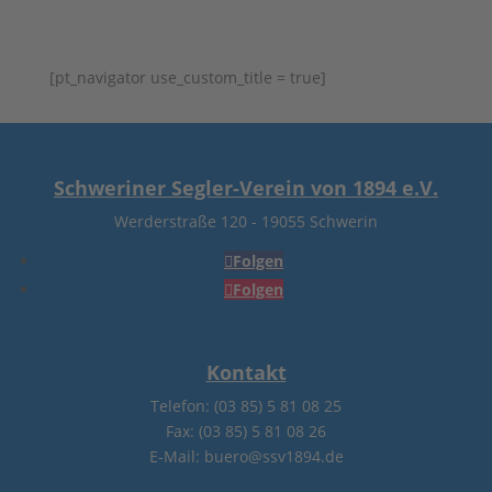
[pt_navigator use_custom_title = true]
Schweriner Segler-Verein von 1894 e.V.
Werderstraße 120
-
19055 Schwerin
Folgen
Folgen
Kontakt
Telefon: (03 85) 5 81 08 25
Fax: (03 85) 5 81 08 26
E-Mail: buero@ssv1894.de