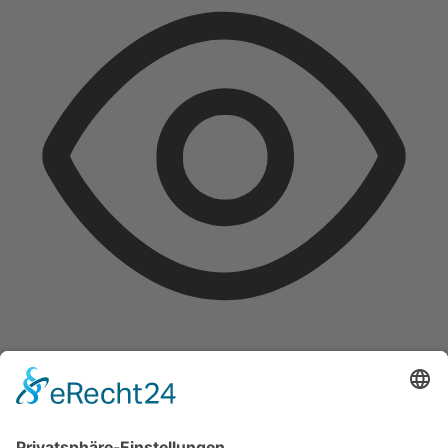
Sehbehinderten-Modus
Verbessert die visuellen Elemente der Website