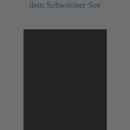
dem Schweriner See