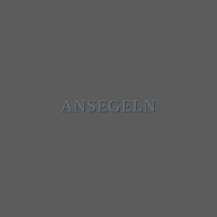
ANSEGELN