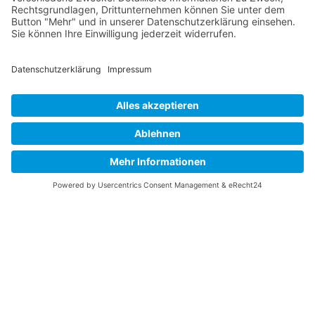
Sehbehinderten-Modus
Verbessert die visuellen Elemente der Website