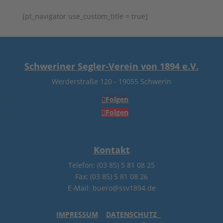
[pt_navigator use_custom_title = true]
Schweriner Segler-Verein von 1894 e.V.
Werderstraße 120
-
19055 Schwerin
Folgen
Folgen
Kontakt
Telefon: (03 85) 5 81 08 25
Fax: (03 85) 5 81 08 26
E-Mail: buero@ssv1894.de
IMPRESSUM
|
DATENSCHUTZ
|