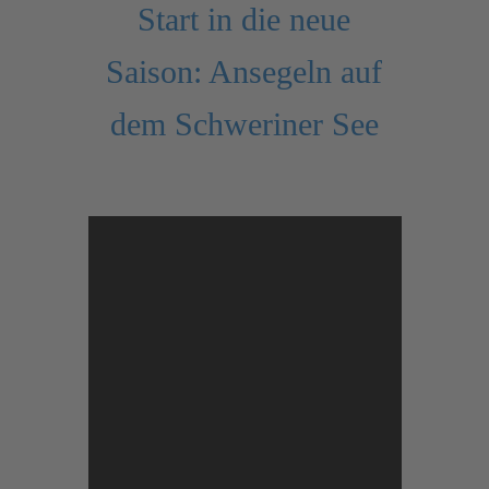
Start in die neue
Saison: Ansegeln auf
dem Schweriner See