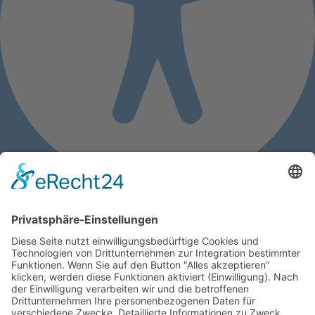
Barrierefreiheits-Anpassungen
Symbolleiste ausblenden
Wählen Sie Ihr Barrierefreiheitsprofil