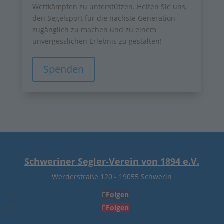
Wettkämpfen zu unterstützen. Helfen Sie uns,
den Segelsport für die nächste Generation
zugänglich zu machen und zu einem
unvergesslichen Erlebnis zu gestalten!
Spenden
Schweriner Segler-Verein von 1894 e.V.
Werderstraße 120
-
19055 Schwerin
Folgen
Folgen