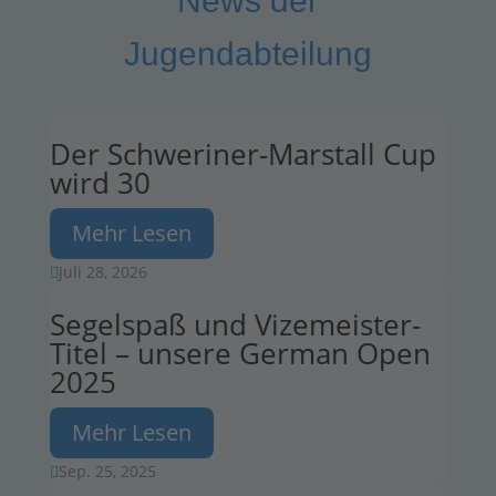
News der
Jugendabteilung
Der Schweriner-Marstall Cup
wird 30
Mehr Lesen
Juli 28, 2026

Segelspaß und Vizemeister-
Titel – unsere German Open
2025
Mehr Lesen
Sep. 25, 2025
