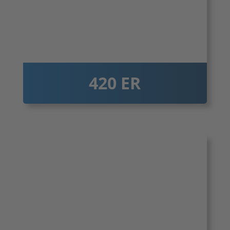
420 ER