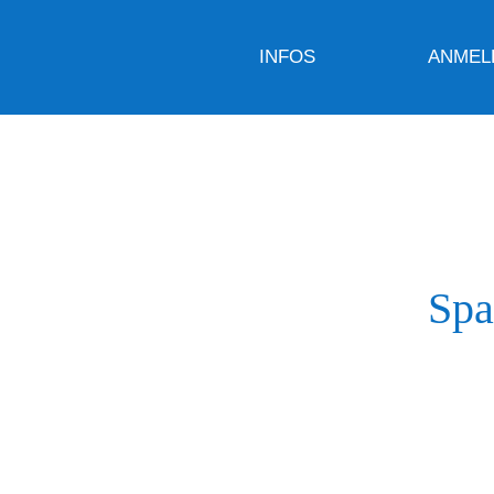
INFOS
ANMEL
Spa