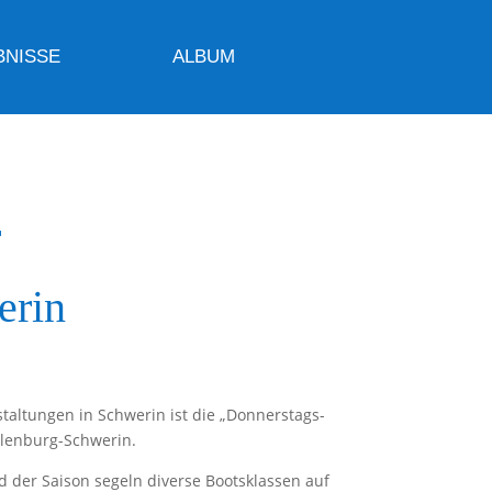
BNISSE
ALBUM
r
erin
staltungen in Schwerin ist die „Donnerstags-
klenburg-Schwerin.
der Saison segeln diverse Bootsklassen auf