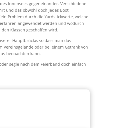
 des Innensees gegeneinander. Verschiedene
ahrt und das obwohl doch jedes Boot
 Kein Problem durch die Yardstickwerte, welche
tverfahren angewendet werden und wodurch
n den Klassen geschaffen wird.
 unserer Hauptbrücke, so dass man das
 Vereinsgelände oder bei einem Getränk von
 aus beobachten kann.
oder segle nach dem Feierband doch einfach