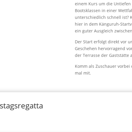
einem Kurs um die Untiefen
Bootsklassen in einer Wettf
unterschiedlich schnell ist?
hier in dem Känguruh-Star
ein guter Ausgleich zwische
Der Start erfolgt direkt vor
Geschehen hervorragend vom
der Terrasse der Gaststätte
Komm als Zuschauer vorbei 
mal mit.
stagsregatta