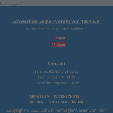
[pt_navigator]
Schweriner Segler-Verein von 1894 e.V.
Werderstraße 120
-
19055 Schwerin
Folgen
Folgen
Kontakt
Telefon: (03 85) 5 81 08 25
Fax: (03 85) 5 81 08 26
E-Mail: buero@ssv1894.de
IMPRESSUM
|
DATENSCHUTZ
|
BARRIEREFREIHEITSERKLÄRUNG
Copyright © 2026 Schweriner Segler-Verein von 1894