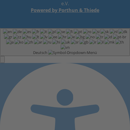
e.V.
Powered by Porthun & Thiede
Deutsch