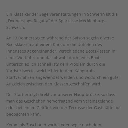
Ein Klassiker der Segelveranstaltungen in Schwerin ist die
„Donnerstags-Regatta“ der Sparkasse Mecklenburg-
Schwerin.
An 13 Donnerstagen während der Saison segeln diverse
Bootsklassen auf einem Kurs um die Untiefen des
Innensees gegeneinander. Verschiedene Bootsklassen in
einer Wettfahrt und das obwohl doch jedes Boot
unterschiedlich schnell ist? Kein Problem durch die
Yardstickwerte, welche hier in dem Känguruh-
Startverfahren angewendet werden und wodurch ein guter
Ausgleich zwischen den Klassen geschaffen wird.
Der Start erfolgt direkt vor unserer Hauptbrücke, so dass
man das Geschehen hervorragend vom Vereinsgelände
oder bei einem Getränk von der Terrasse der Gaststätte aus
beobachten kann.
Komm als Zuschauer vorbei oder segle nach dem