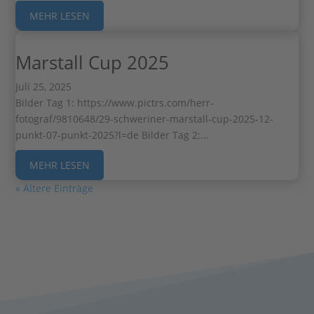
MEHR LESEN
Marstall Cup 2025
Juli 25, 2025
Bilder Tag 1: https://www.pictrs.com/herr-
fotograf/9810648/29-schweriner-marstall-cup-2025-12-
punkt-07-punkt-2025?l=de Bilder Tag 2:...
MEHR LESEN
« Ältere Einträge