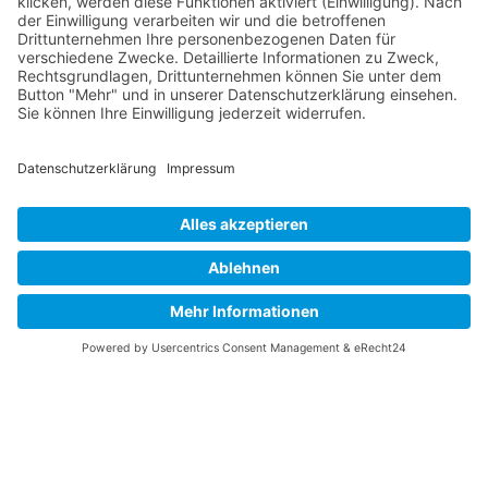
Sehbehinderten-Modus
Verbessert die visuellen Elemente der Website