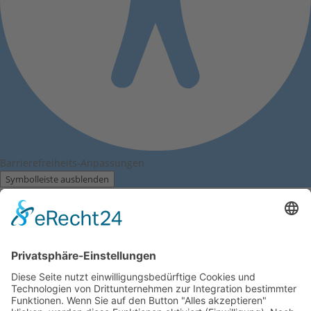
Barrierefreiheits-Anpassungen
Symbolleiste ausblenden
Wählen Sie Ihr Barrierefreiheitsprofil