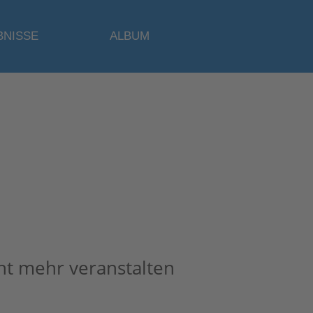
BNISSE
ALBUM
cht mehr veranstalten