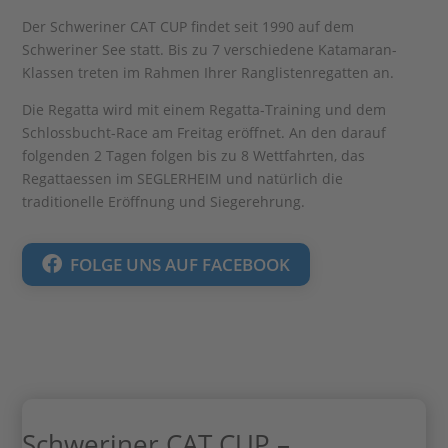
Der Schweriner CAT CUP findet seit 1990 auf dem
Schweriner See statt. Bis zu 7 verschiedene Katamaran-
Klassen treten im Rahmen Ihrer Ranglistenregatten an.
Die Regatta wird mit einem Regatta-Training und dem
Schlossbucht-Race am Freitag eröffnet. An den darauf
folgenden 2 Tagen folgen bis zu 8 Wettfahrten, das
Regattaessen im SEGLERHEIM und natürlich die
traditionelle Eröffnung und Siegerehrung.
FOLGE UNS AUF FACEBOOK
Schweriner CAT CUP –