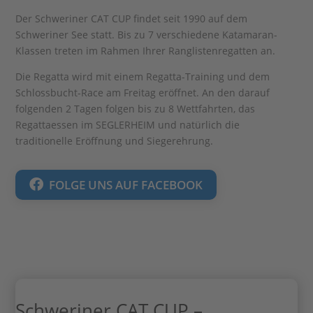
Der Schweriner CAT CUP findet seit 1990 auf dem
Schweriner See statt. Bis zu 7 verschiedene Katamaran-
Klassen treten im Rahmen Ihrer Ranglistenregatten an.
Die Regatta wird mit einem Regatta-Training und dem
Schlossbucht-Race am Freitag eröffnet. An den darauf
folgenden 2 Tagen folgen bis zu 8 Wettfahrten, das
Regattaessen im SEGLERHEIM und natürlich die
traditionelle Eröffnung und Siegerehrung.
FOLGE UNS AUF FACEBOOK
Schweriner CAT CUP –