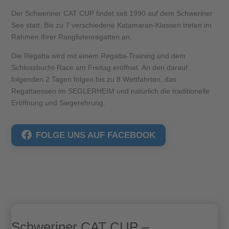
Der Schweriner CAT CUP findet seit 1990 auf dem Schweriner
See statt. Bis zu 7 verschiedene Katamaran-Klassen treten im
Rahmen Ihrer Ranglistenregatten an.
Die Regatta wird mit einem Regatta-Training und dem
Schlossbucht-Race am Freitag eröffnet. An den darauf
folgenden 2 Tagen folgen bis zu 8 Wettfahrten, das
Regattaessen im SEGLERHEIM und natürlich die traditionelle
Eröffnung und Siegerehrung.
FOLGE UNS AUF FACEBOOK
Schweriner CAT CUP –