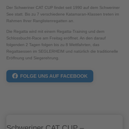
Der Schweriner CAT CUP findet seit 1990 auf dem Schweriner
See statt. Bis zu 7 verschiedene Katamaran-Klassen treten im
Rahmen Ihrer Ranglistenregatten an.
Die Regatta wird mit einem Regatta-Training und dem
Schlossbucht-Race am Freitag eröffnet. An den darauf
folgenden 2 Tagen folgen bis zu 8 Wettfahrten, das
Regattaessen im SEGLERHEIM und natürlich die traditionelle
Eröffnung und Siegerehrung.
FOLGE UNS AUF FACEBOOK
Schweriner CAT CUP –