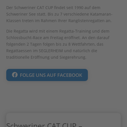
Der Schweriner CAT CUP findet seit 1990 auf dem
Schweriner See statt. Bis zu 7 verschiedene Katamaran-
Klassen treten im Rahmen Ihrer Ranglistenregatten an.
Die Regatta wird mit einem Regatta-Training und dem
Schlossbucht-Race am Freitag eröffnet. An den darauf
folgenden 2 Tagen folgen bis zu 8 Wettfahrten, das
Regattaessen im SEGLERHEIM und natürlich die
traditionelle Eröffnung und Siegerehrung.
FOLGE UNS AUF FACEBOOK
Schweriner CAT CUP –