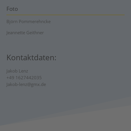
Foto
Björn Pommerehncke
Jeannette Geithner
Kontaktdaten:
Jakob Lenz
+49 1627442035
Jakob-lenz@gmx.de