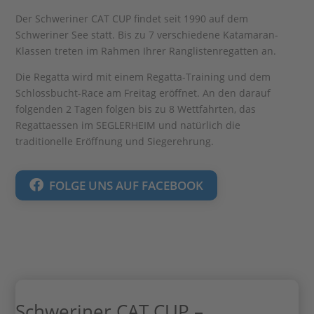
Der Schweriner CAT CUP findet seit 1990 auf dem
Schweriner See statt. Bis zu 7 verschiedene Katamaran-
Klassen treten im Rahmen Ihrer Ranglistenregatten an.
Die Regatta wird mit einem Regatta-Training und dem
Schlossbucht-Race am Freitag eröffnet. An den darauf
folgenden 2 Tagen folgen bis zu 8 Wettfahrten, das
Regattaessen im SEGLERHEIM und natürlich die
traditionelle Eröffnung und Siegerehrung.
FOLGE UNS AUF FACEBOOK
Schweriner CAT CUP –