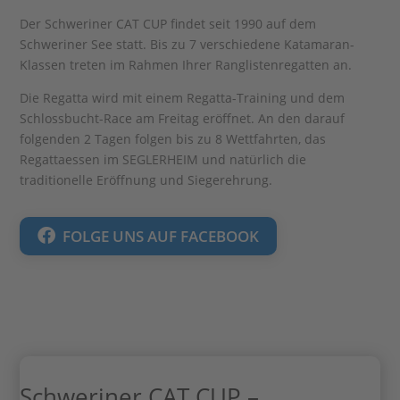
Der Schweriner CAT CUP findet seit 1990 auf dem
Schweriner See statt. Bis zu 7 verschiedene Katamaran-
Klassen treten im Rahmen Ihrer Ranglistenregatten an.
Die Regatta wird mit einem Regatta-Training und dem
Schlossbucht-Race am Freitag eröffnet. An den darauf
folgenden 2 Tagen folgen bis zu 8 Wettfahrten, das
Regattaessen im SEGLERHEIM und natürlich die
traditionelle Eröffnung und Siegerehrung.
FOLGE UNS AUF FACEBOOK
Schweriner CAT CUP –