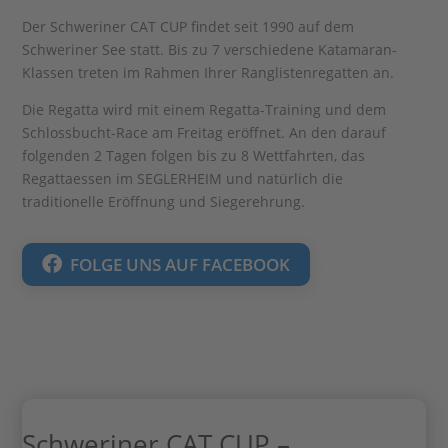
Der Schweriner CAT CUP findet seit 1990 auf dem
Schweriner See statt. Bis zu 7 verschiedene Katamaran-
Klassen treten im Rahmen Ihrer Ranglistenregatten an.
Die Regatta wird mit einem Regatta-Training und dem
Schlossbucht-Race am Freitag eröffnet. An den darauf
folgenden 2 Tagen folgen bis zu 8 Wettfahrten, das
Regattaessen im SEGLERHEIM und natürlich die
traditionelle Eröffnung und Siegerehrung.
FOLGE UNS AUF FACEBOOK
Schweriner CAT CUP –