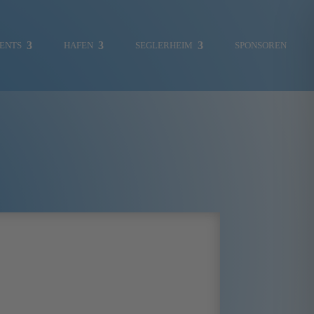
ENTS
HAFEN
SEGLERHEIM
SPONSOREN
MITGLIEDERBEREICH
SKIPPERCHOR
UMWELT
VERKLICKER