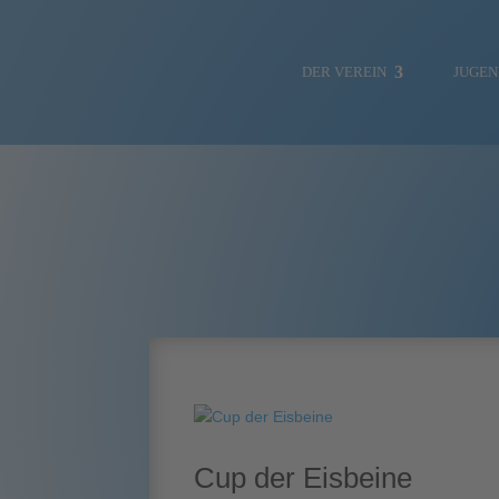
DER VEREIN
JUGE
NEWS
SOZIALE MEDIEN
VORSTAND
Cup der Eisbeine
HAFENMEISTER