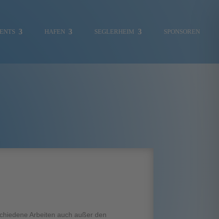
ENTS
HAFEN
SEGLERHEIM
SPONSOREN
MITGLIEDERBEREICH
SKIPPERCHOR
UMWELT
VERKLICKER
schiedene Arbeiten auch außer den