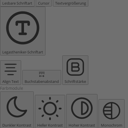
Lesbare Schriftart
Cursor
Textvergrößerung
Legastheniker-Schriftart
Align Text
Buchstabenabstand
Schriftstärke
Farbmodule
Dunkler Kontrast
Heller Kontrast
Hoher Kontrast
Monochrom