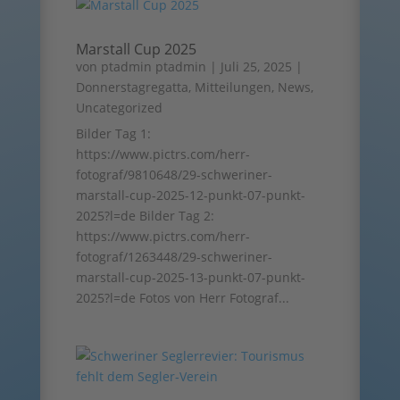
Marstall Cup 2025
von
ptadmin ptadmin
|
Juli 25, 2025
|
Donnerstagregatta
,
Mitteilungen
,
News
,
Uncategorized
Bilder Tag 1:
https://www.pictrs.com/herr-
fotograf/9810648/29-schweriner-
marstall-cup-2025-12-punkt-07-punkt-
2025?l=de Bilder Tag 2:
https://www.pictrs.com/herr-
fotograf/1263448/29-schweriner-
marstall-cup-2025-13-punkt-07-punkt-
2025?l=de Fotos von Herr Fotograf...