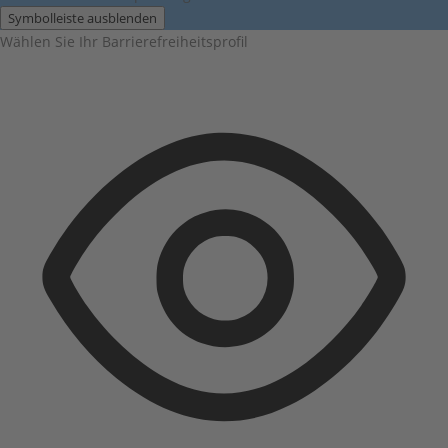
Symbolleiste ausblenden
Wählen Sie Ihr Barrierefreiheitsprofil