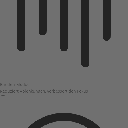
Blinden-Modus
Reduziert Ablenkungen, verbessert den Fokus