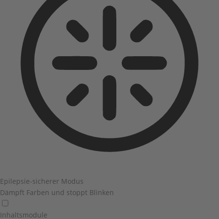
Epilepsie-sicherer Modus
Dämpft Farben und stoppt Blinken
Inhaltsmodule