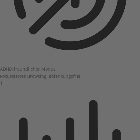
ADHD-freundlicher Modus
Fokussiertes Browsing, ablenkungsfrei