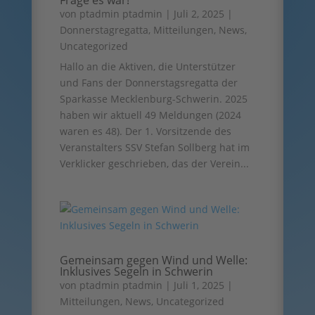
Frage es war!”
von
ptadmin ptadmin
|
Juli 2, 2025
|
Donnerstagregatta
,
Mitteilungen
,
News
,
Uncategorized
Hallo an die Aktiven, die Unterstützer
und Fans der Donnerstagsregatta der
Sparkasse Mecklenburg-Schwerin. 2025
haben wir aktuell 49 Meldungen (2024
waren es 48). Der 1. Vorsitzende des
Veranstalters SSV Stefan Sollberg hat im
Verklicker geschrieben, das der Verein...
Gemeinsam gegen Wind und Welle:
Inklusives Segeln in Schwerin
von
ptadmin ptadmin
|
Juli 1, 2025
|
Mitteilungen
,
News
,
Uncategorized