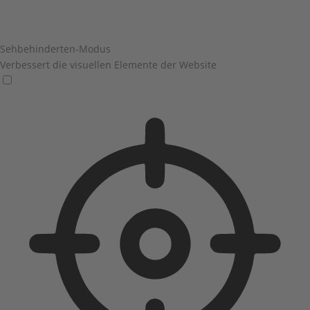
Sehbehinderten-Modus
Verbessert die visuellen Elemente der Website