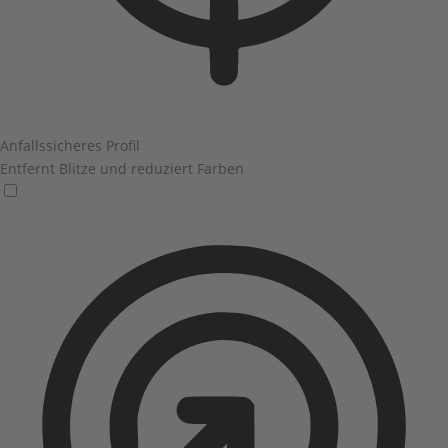
Anfallssicheres Profil
Entfernt Blitze und reduziert Farben