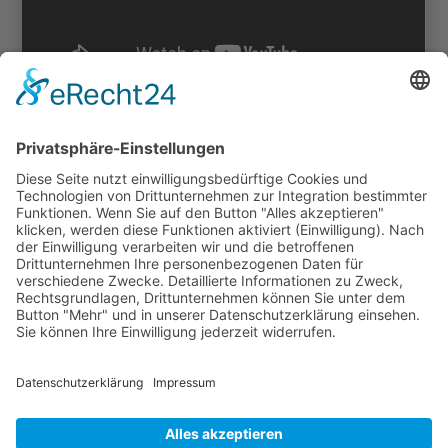
ZURÜCK
HAUPTGALERIE