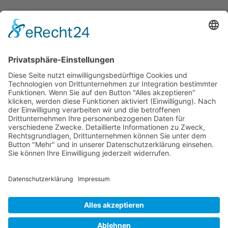
Zurück zu den Hauptabschnitten
Schweriner Segler-Verein von 1894 e.V.
Werderstraße 120
-
19055 Schwerin
Folgen
Folgen