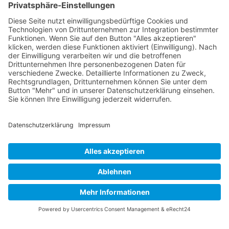
Barrierefreiheits-Anpassungen
Symbolleiste ausblenden
Wählen Sie Ihr Barrierefreiheitsprofil