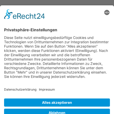
Zurück zu den Hauptabschnitten
Schweriner Segler-Verein von 1894 e.V.
Werderstraße 120
-
19055 Schwerin
Folgen
Folgen