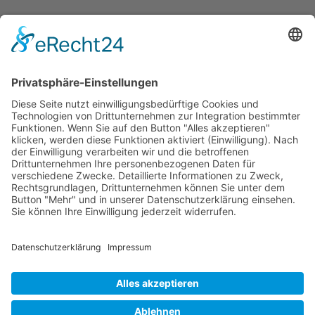
Zurück zu den Hauptabschnitten
Schweriner Segler-Verein von 1894 e.V.
Werderstraße 120
-
19055 Schwerin
Folgen
Folgen