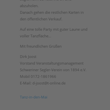
abzuholen.
Danach gehen die restlichen Karten in
den öffentlichen Verkauf.
Auf eine tolle Party mit guter Laune und
voller Tanzfläche…
Mit freundlichen Grüßen
Dirk Joost
Vorstand Veranstaltungsmanagement
Schweriner Segler-Verein von 1894 e.V.
Mobil 0172-1861966
E-Mail: d-joost@t-online.de
Tanz-in-den-Mai