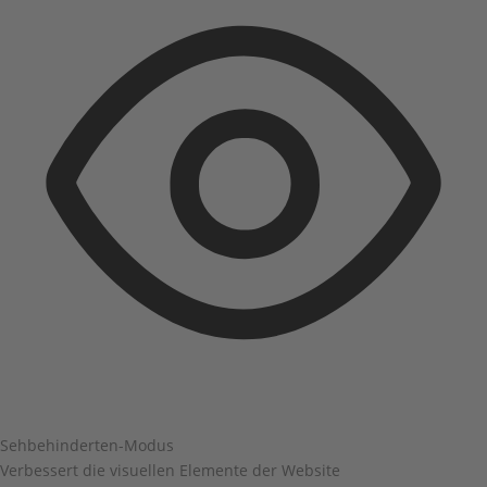
Sehbehinderten-Modus
Verbessert die visuellen Elemente der Website