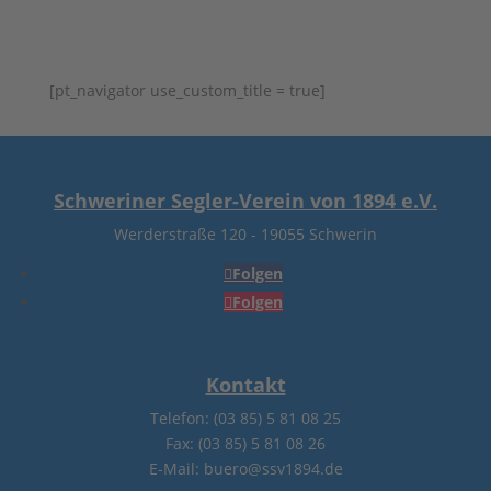
[pt_navigator use_custom_title = true]
Schweriner Segler-Verein von 1894 e.V.
Werderstraße 120
-
19055 Schwerin
Folgen
Folgen
Kontakt
Telefon: (03 85) 5 81 08 25
Fax: (03 85) 5 81 08 26
E-Mail: buero@ssv1894.de