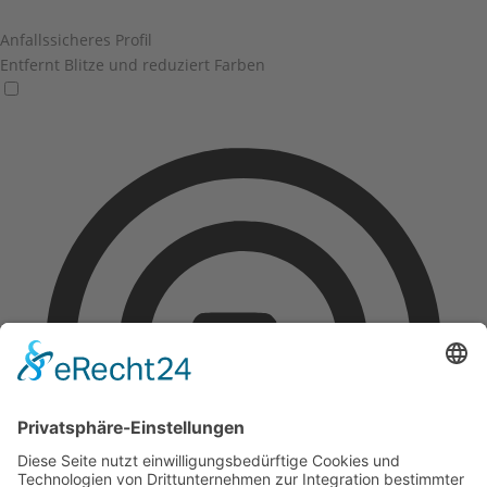
Anfallssicheres Profil
Entfernt Blitze und reduziert Farben