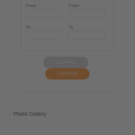
From
From
To
To
CLEAR ALL
CONTINUE
Photo Gallery