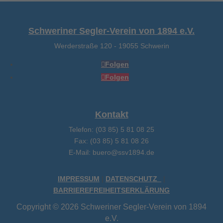
Schweriner Segler-Verein von 1894 e.V.
Werderstraße 120
-
19055 Schwerin
Folgen
Folgen
Kontakt
Telefon: (03 85) 5 81 08 25
Fax: (03 85) 5 81 08 26
E-Mail: buero@ssv1894.de
IMPRESSUM
|
DATENSCHUTZ
|
BARRIEREFREIHEITSERKLÄRUNG
Copyright © 2026 Schweriner Segler-Verein von 1894
e.V.