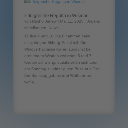
Erfolgreiche Regatta in Wismar
von
Rasho Janew
|
Mai 11, 2025
|
Jugend
,
Mitteilungen
,
News
17 Ilca 4 und 10 Ilca 6 nahmen beim
diesjährigen Bitburg-Pokal teil. Die
Windverhältnisse waren zunächst bei
drehenden Winden zwischen 5 und 7
Knoten schwierig, stabilisierten sich aber
am Sonntag zu einer guten Brise aus Ost.
Am Samstag gab es drei Wettfahrten,
wofür...