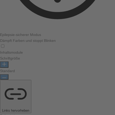
Epilepsie-sicherer Modus
Dämpft Farben und stoppt Blinken
Inhaltsmodule
Schriftgröße
Standard
Links hervorheben