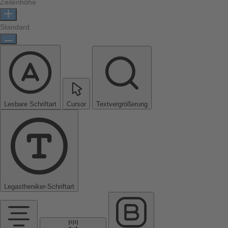
Zeilenhöhe
Standard
Lesbare Schriftart
Cursor
Textvergrößerung
Legastheniker-Schriftart