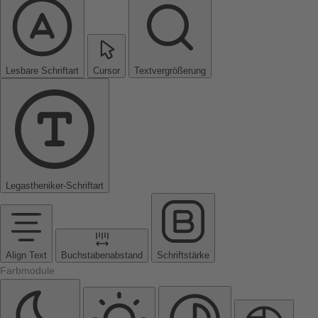
Lesbare Schriftart
Cursor
Textvergrößerung
Legastheniker-Schriftart
Align Text
Buchstabenabstand
Schriftstärke
Farbmodule