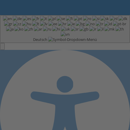
Deutsch