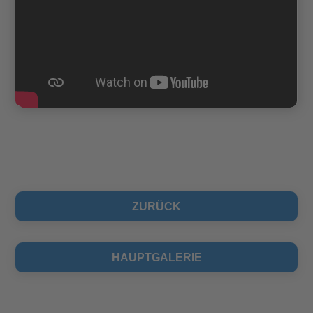
ZURÜCK
HAUPTGALERIE