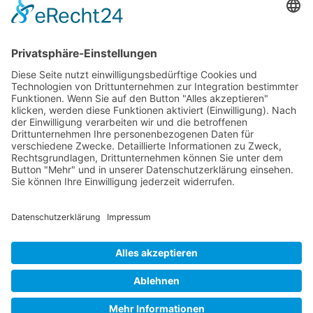
Blinden-Modus
Reduziert Ablenkungen, verbessert den Fokus