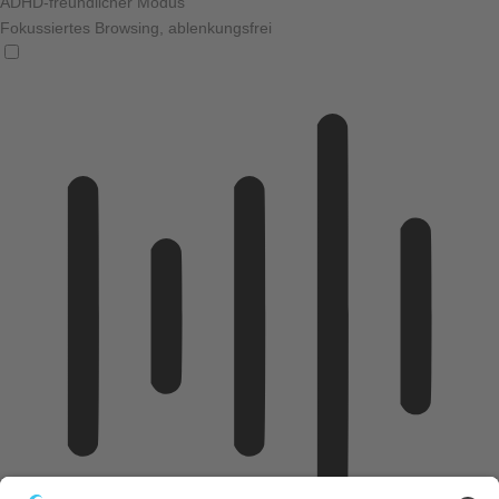
ADHD-freundlicher Modus
Fokussiertes Browsing, ablenkungsfrei