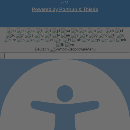
e.V.
Powered by Porthun & Thiede
Deutsch