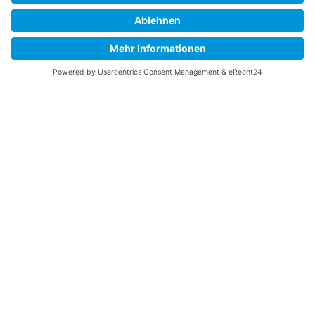
Vereinsmitglieder, 30 Tonnen Kies als Basis für die
Leitung und Verfüllung des Grabens per
Schubkarre zu verteilen. Alle Hochachtung. Der
Segelfreund Ockert verteilte dann mit seinem
Radlader ordnungsgemäß den Grabenaushub.
Am Ende war die Uferbefestigung am
Gästegraben und am Kran wieder perfekt und der
Anschluss für die Feuerwehr endgültig montiert.
Dank allen Helfern, ohne die das Vorhaben
Hallenneubau, zu dem auch dieses Projekt gehört,
nicht realisierbar wäre.