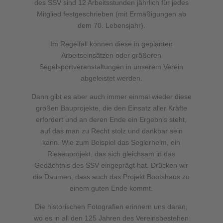
des SSV sind 12 Arbeitsstunden jährlich für jedes
Mitglied festgeschrieben (mit Ermäßigungen ab
dem 70. Lebensjahr).
Im Regelfall können diese in geplanten
Arbeitseinsätzen oder größeren
Segelsportveranstaltungen in unserem Verein
abgeleistet werden.
Dann gibt es aber auch immer einmal wieder diese
großen Bauprojekte, die den Einsatz aller Kräfte
erfordert und an deren Ende ein Ergebnis steht,
auf das man zu Recht stolz und dankbar sein
kann. Wie zum Beispiel das Seglerheim, ein
Riesenprojekt, das sich gleichsam in das
Gedächtnis des SSV eingeprägt hat. Drücken wir
die Daumen, dass auch das Projekt Bootshaus zu
einem guten Ende kommt.
Die historischen Fotografien erinnern uns daran,
wo es in all den 125 Jahren des Vereinsbestehen