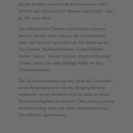
würde denken, warum hält die Feuerwehr nicht
einfach den Schlauch ins Wasser und löscht – nun
ja, der Laie eben.
Die altbewährten Denker und Macher unseres
Vereins fanden eine Lösung, die Geld gespart,
aber viel Schweiß gekostet hat. Mit dabei waren
Kai Erichen, Burkhard Richter, Fridtjof Richter,
Detlev Laborn, Vincent Laborn, Hartmut Basener,
Günter Joost und viele fleißige Helfer an drei
Arbeitseinsätzen.
Die Grundvoraussetzung war, dass die Feuerwehr
einen Anschlusspunkt vor der Eingangsbrücke
bekommt, um im Ernstfall nicht zu dicht an einen
Brand herangehen zu müssen. Die Leitung musste
frostfrei verlegt sein und einen Wasserdurchlauf
von 400l/min garantieren.