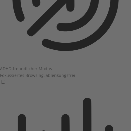
ADHD-freundlicher Modus
Fokussiertes Browsing, ablenkungsfrei