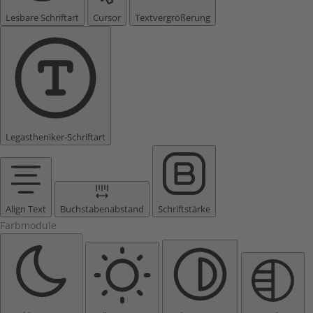
Lesbare Schriftart
Cursor
Textvergrößerung
Legastheniker-Schriftart
Align Text
Buchstabenabstand
Schriftstärke
Farbmodule