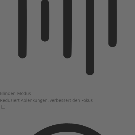
Blinden-Modus
Reduziert Ablenkungen, verbessert den Fokus