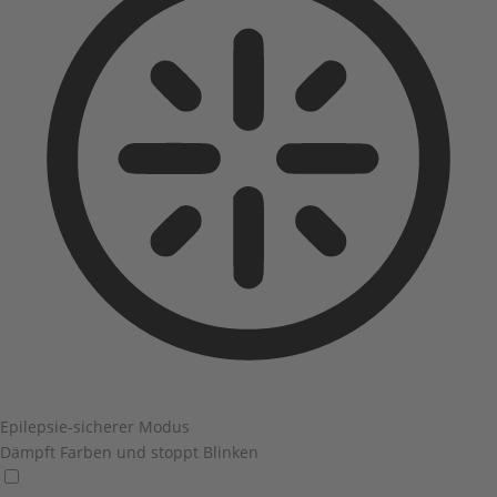
Epilepsie-sicherer Modus
Dämpft Farben und stoppt Blinken