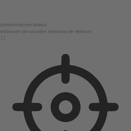
Sehbehinderten-Modus
Verbessert die visuellen Elemente der Website