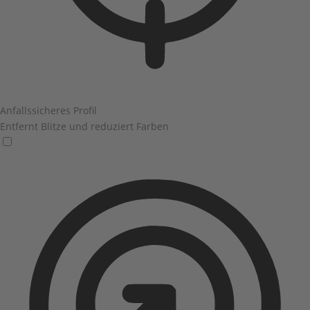
Anfallssicheres Profil
Entfernt Blitze und reduziert Farben