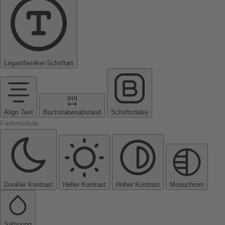
Legastheniker-Schriftart
Align Text
Buchstabenabstand
Schriftstärke
Farbmodule
Dunkler Kontrast
Heller Kontrast
Hoher Kontrast
Monochrom
Sättigung