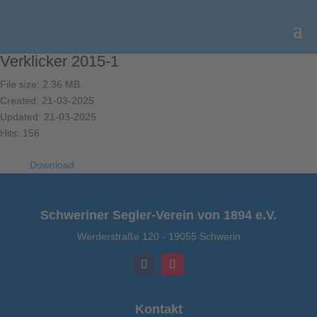
Verklicker 2015-1
File size: 2.36 MB
Created: 21-03-2025
Updated: 21-03-2025
Hits: 156
Download
Schweriner Segler-Verein von 1894 e.V.
Werderstraße 120
-
19055 Schwerin
Kontakt