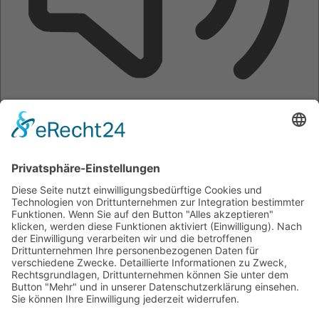
Seite vorlesen
Tastaturnavigation
Bilder ausblenden
Töne stummschalten