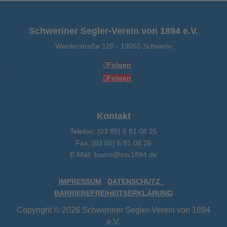
Schweriner Segler-Verein von 1894 e.V.
Werderstraße 120
-
19055 Schwerin
Folgen
Folgen
Kontakt
Telefon: (03 85) 5 81 08 25
Fax: (03 85) 5 81 08 26
E-Mail: buero@ssv1894.de
IMPRESSUM
|
DATENSCHUTZ
|
BARRIEREFREIHEITSERKLÄRUNG
Copyright © 2026 Schweriner Segler-Verein von 1894
e.V.