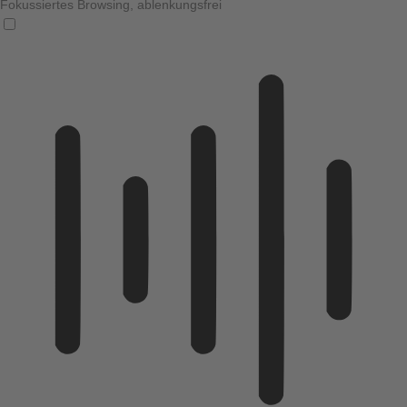
Fokussiertes Browsing, ablenkungsfrei