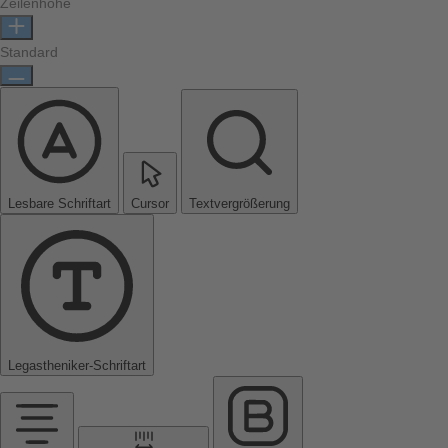
Zeilenhöhe
Standard
Lesbare Schriftart
Cursor
Textvergrößerung
Legastheniker-Schriftart