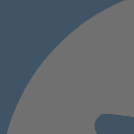
STATISTIKEN
SPENDEN
KONTAKT
MITGLIED WERDEN