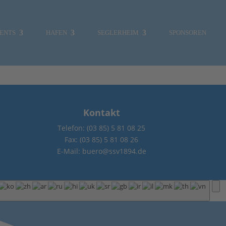
ENTS
HAFEN
SEGLERHEIM
SPONSOREN
Kontakt
Telefon: (03 85) 5 81 08 25
MITGLIEDERBEREICH
Fax: (03 85) 5 81 08 26
E-Mail: buero@ssv1894.de
SKIPPERCHOR
UMWELT
VERKLICKER