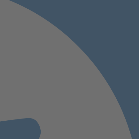
WINDFINDER
SPENDEN
EOS
S