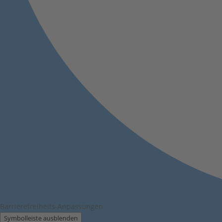
Barrierefreiheits-Anpassungen
Symbolleiste ausblenden