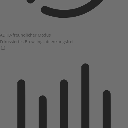
ADHD-freundlicher Modus
Fokussiertes Browsing, ablenkungsfrei