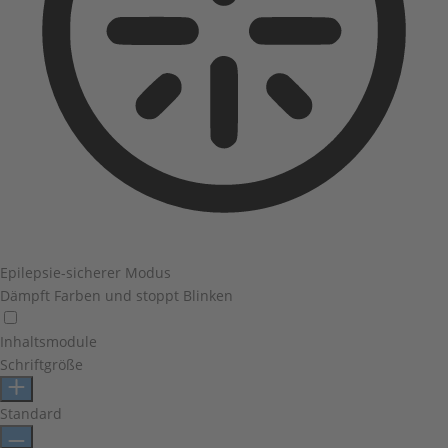
Epilepsie-sicherer Modus
Dämpft Farben und stoppt Blinken
Inhaltsmodule
Schriftgröße
Standard