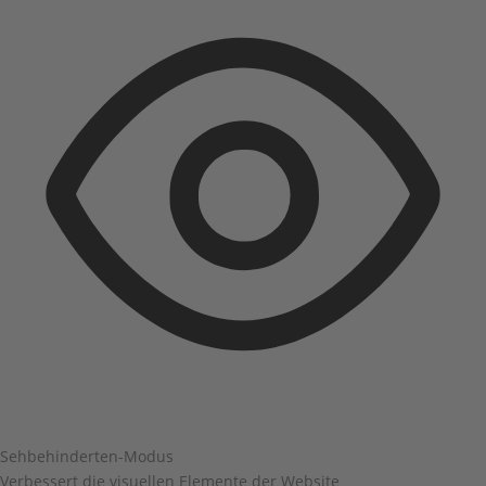
Sehbehinderten-Modus
Verbessert die visuellen Elemente der Website