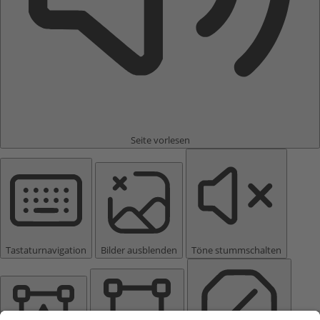
Seite vorlesen
Tastaturnavigation
Bilder ausblenden
Töne stummschalten