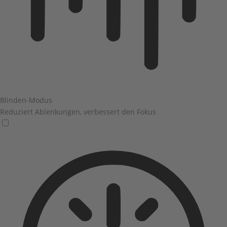
Blinden-Modus
Reduziert Ablenkungen, verbessert den Fokus