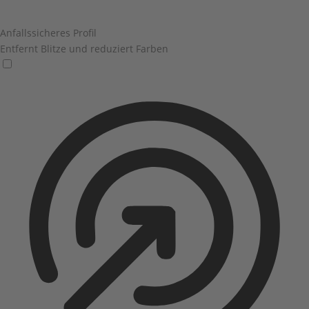
Anfallssicheres Profil
Entfernt Blitze und reduziert Farben