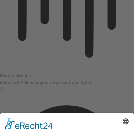
Blinden-Modus
Reduziert Ablenkungen, verbessert den Fokus