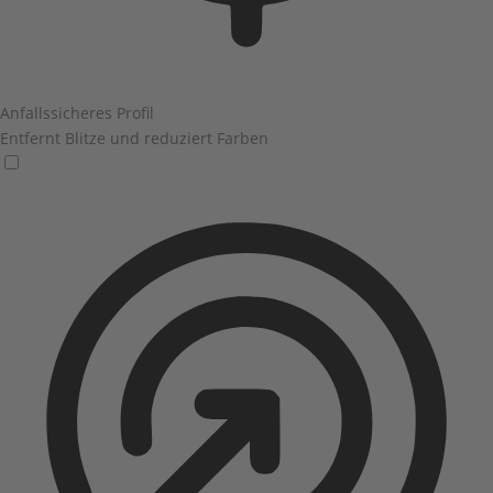
Anfallssicheres Profil
Entfernt Blitze und reduziert Farben