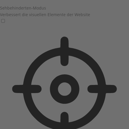
Sehbehinderten-Modus
Verbessert die visuellen Elemente der Website