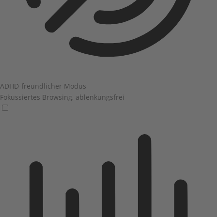
ADHD-freundlicher Modus
Fokussiertes Browsing, ablenkungsfrei