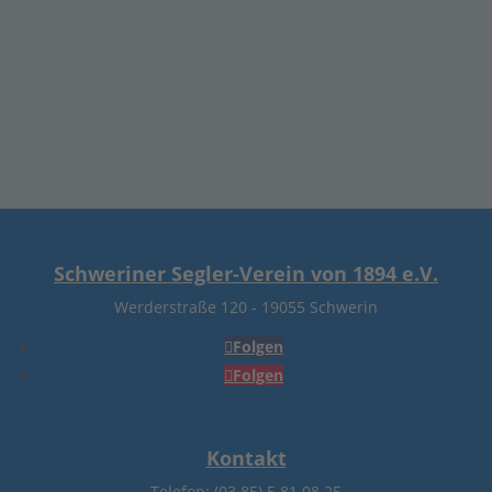
Februar 2020
Januar 2020
Schweriner Segler-Verein von 1894 e.V.
Werderstraße 120
-
19055 Schwerin
Folgen
Folgen
Kontakt
Telefon: (03 85) 5 81 08 25