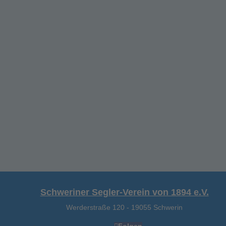
Schweriner Segler-Verein von 1894 e.V.
Werderstraße 120
-
19055 Schwerin
Folgen