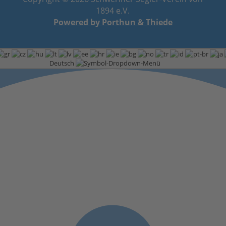
1894 e.V.
Powered by Porthun & Thiede
Deutsch