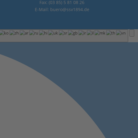
Fax: (03 85) 5 81 08 26
E-Mail: buero@ssv1894.de