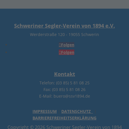
Schweriner Segler-Verein von 1894 e.V.
Werderstraße 120
-
19055 Schwerin
Folgen
Folgen
Kontakt
Telefon: (03 85) 5 81 08 25
Fax: (03 85) 5 81 08 26
E-Mail: buero@ssv1894.de
IMPRESSUM
|
DATENSCHUTZ
|
BARRIEREFREIHEITSERKLÄRUNG
Copyright © 2026 Schweriner Segler-Verein von 1894