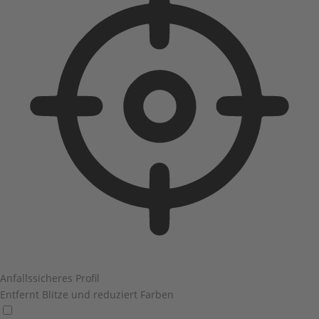
Anfallssicheres Profil
Entfernt Blitze und reduziert Farben