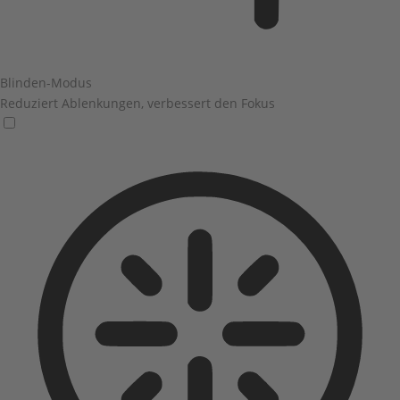
Blinden-Modus
Reduziert Ablenkungen, verbessert den Fokus