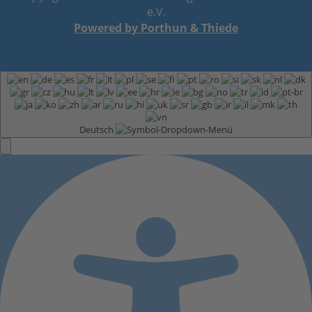
e.V.
Powered by Porthun & Thiede
Deutsch