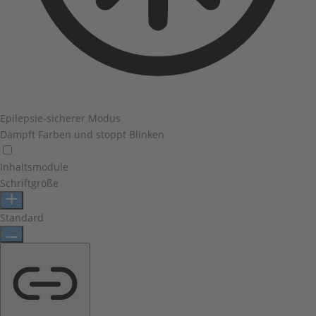
Epilepsie-sicherer Modus
Dämpft Farben und stoppt Blinken
Inhaltsmodule
Schriftgröße
Standard