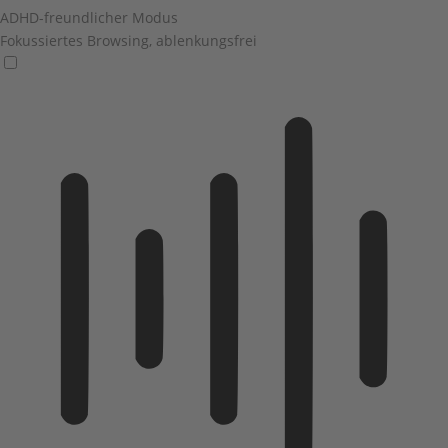
ADHD-freundlicher Modus
Fokussiertes Browsing, ablenkungsfrei