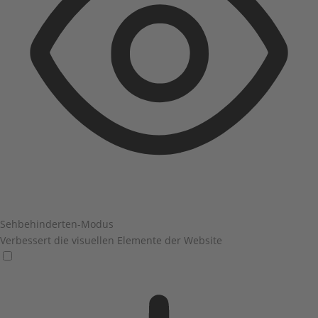
Sehbehinderten-Modus
Verbessert die visuellen Elemente der Website