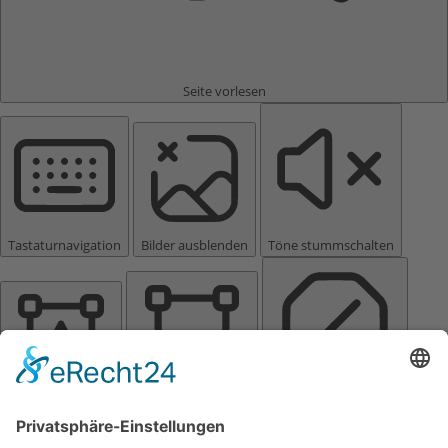
Seite vorlesen
Tastaturnavigation
Bilder ausblenden
Töne stummschalten
Titel hervorheben
Inhalt hervorheben
Animationen stoppen
Einstellungen zurücksetzen